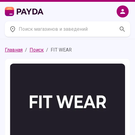
Главная
/
Поиск
/
FIT WEAR