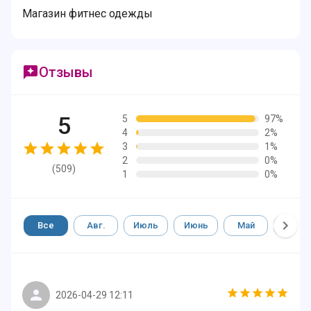
Магазин фитнес одежды
Отзывы
5
5
97%
4
2%
3
1%
2
0%
(
509
)
1
0%
Все
Авг.
Июль
Июнь
Май
Апр.
2026-04-29 12:11