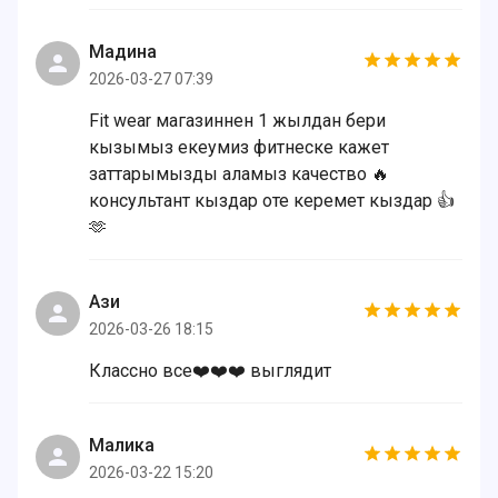
Мадина
2026-03-27 07:39
Fit wear магазиннен 1 жылдан бери
кызымыз екеумиз фитнеске кажет
заттарымызды аламыз качество 🔥
консультант кыздар оте керемет кыздар 👍
🫶
Ази
2026-03-26 18:15
Классно все❤️❤️❤️ выглядит
Малика
2026-03-22 15:20