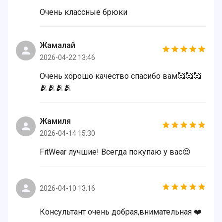
Очень классные брюки
Жамалай
2026-04-22 13:46
Очень хорошо качество спасибо вам🥰🥰🥰
🫂🫂🫂🫂
Жамиля
2026-04-14 15:30
FitWear лучшие! Всегда покупаю у вас😍
2026-04-10 13:16
Консультант очень добрая,внимательная ❤️