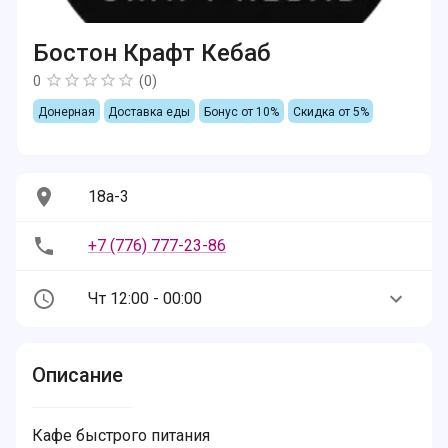
Бостон Крафт Кебаб
0
(
0
)
Донерная
Доставка еды
Бонус от 10%
Скидка от 5%
18а-3
+7 (776) 777-23-86
Чт 12:00 - 00:00
Описание
Кафе быстрого питания