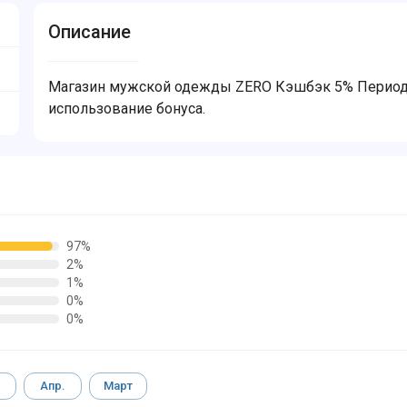
Описание
Магазин мужской одежды ZERO Кэшбэк 5% Период с
использование бонуса.
97%
2%
1%
0%
0%
Апр.
Март