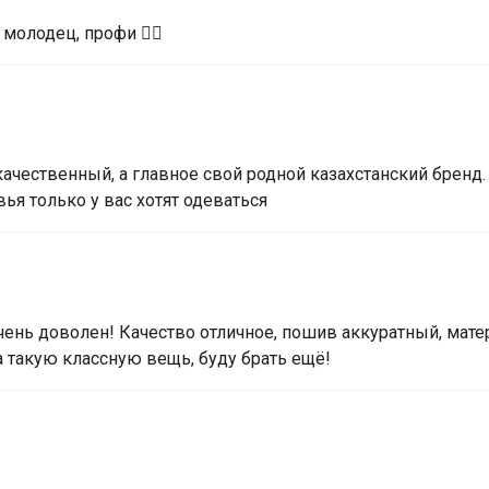
молодец, профи 👍🏼
ачественный, а главное свой родной казахстанский бренд
я только у вас хотят одеваться
очень доволен! Качество отличное, пошив аккуратный, мате
 такую классную вещь, буду брать ещё!