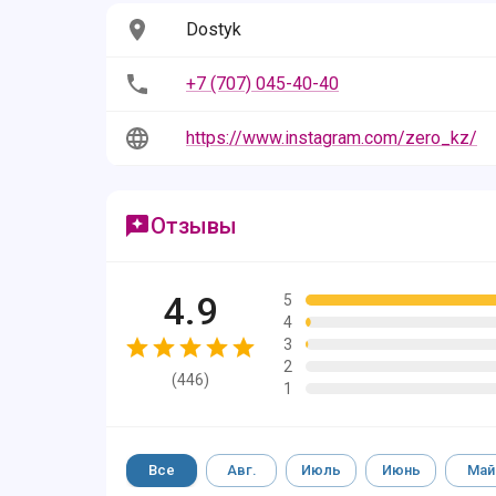
Dostyk
+7 (707) 045-40-40
https://www.instagram.com/zero_kz/
Отзывы
4.9
5
4
3
2
(
446
)
1
Все
Авг.
Июль
Июнь
Май