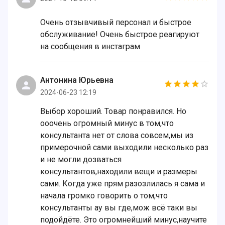
Очень отзывчивый персонал и быстрое
обслуживание! Очень быстрое реагируют
на сообщения в инстаграм
Антонина Юрьевна
2024-06-23 12:19
Выбор хороший. Товар понравился. Но
ооочень огромный минус в том,что
консультанта нет от слова совсем,мы из
примерочной сами выходили несколько раз
и не могли дозваться
консультантов,находили вещи и размеры
сами. Когда уже прям разозлилась я сама и
начала громко говорить о том,что
консультанты ау вы где,мож всё таки вы
подойдёте. Это огромнейший минус,научите