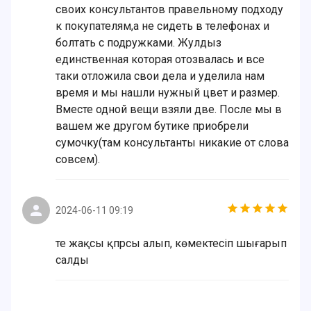
своих консультантов правельному подходу
к покупателям,а не сидеть в телефонах и
болтать с подружками. Жулдыз
единственная которая отозвалась и все
таки отложила свои дела и уделила нам
время и мы нашли нужный цвет и размер.
Вместе одной вещи взяли две. После мы в
вашем же другом бутике приобрели
сумочку(там консультанты никакие от слова
совсем).
2024-06-11 09:19
Өте жақсы қпрсы алып, көмектесіп шығарып
салды