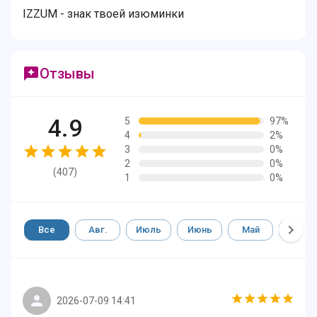
IZZUM - знак твоей изюминки
Отзывы
4.9
5
97%
4
2%
3
0%
2
0%
(
407
)
1
0%
Все
Авг.
Июль
Июнь
Май
Апр.
2026-07-09 14:41